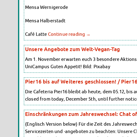
Mensa Wernigerode
Mensa Halberstadt
Café Latte
Continue reading
→
Unsere Angebote zum Welt-Vegan-Tag
Am 1. November erwarten euch 3 besondere Aktions
UniCampus Guten Appetit! Bild: Pixabay
Pier16 bis auf Weiteres geschlossen! / Pier16
Die Cafeteria Pier16 bleibt ab heute, dem 05.12, bis 
closed from today, December 5th, until further not
Einschränkungen zum Jahreswechsel: Chat off
(Englisch Version below) Für die Zeit des Jahreswec
Servicezeiten und -angeboten zu beachten: Unsere Ch