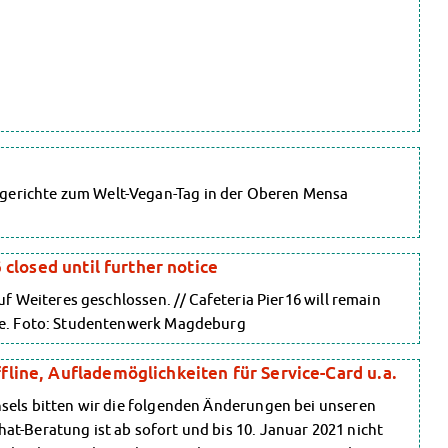
gerichte zum Welt-Vegan-Tag in der Oberen Mensa
 closed until further notice
auf Weiteres geschlossen. // Cafeteria Pier16 will remain
ice. Foto: Studentenwerk Magdeburg
line, Auflademöglichkeiten für Service-Card u.a.
hsels bitten wir die folgenden Änderungen bei unseren
at-Beratung ist ab sofort und bis 10. Januar 2021 nicht