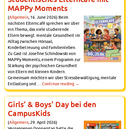
MAPPy Moments
(
Allgemein
, 16. June 2026) Beim
nächsten Elterncafé sprechen wir über
ein Thema, das viele studierende
Eltern bewegt: mentale Gesundheit im
Alltag zwischen Hörsaal,
Kinderbetreuung und Familienleben.
Zu Gast ist Josefine Schindowski von
MAPPy Moments, einem Programm zur
Stärkung der psychischen Gesundheit
von Eltern mit kleinen Kindern.
Gemeinsam möchten wir über Stressbewältigung, mentale
Entlastung und …
Continue reading
→
Girls’ & Boys’ Day bei den
CampusKids
(
Allgemein
, 29. April 2026)
Vergangenen Donnerstag hatte die