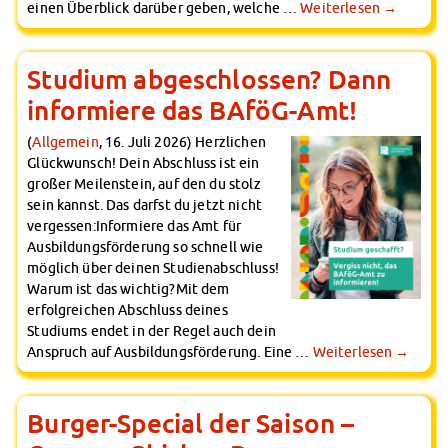
einen Überblick darüber geben, welche …
Weiterlesen
→
Studium abgeschlossen? Dann
informiere das BAföG-Amt!
(
Allgemein
, 16. Juli 2026) Herzlichen
Glückwunsch! Dein Abschluss ist ein
großer Meilenstein, auf den du stolz
sein kannst. Das darfst du jetzt nicht
vergessen:Informiere das Amt für
Ausbildungsförderung so schnell wie
möglich über deinen Studienabschluss!
Warum ist das wichtig?Mit dem
erfolgreichen Abschluss deines
Studiums endet in der Regel auch dein
Anspruch auf Ausbildungsförderung. Eine …
Weiterlesen
→
Burger-Special der Saison –