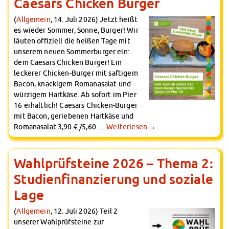
Caesars Chicken Burger
(
Allgemein
, 14. Juli 2026) Jetzt heißt
es wieder Sommer, Sonne, Burger! Wir
läuten offiziell die heißen Tage mit
unserem neuen Sommerburger ein:
dem Caesars Chicken Burger! Ein
leckerer Chicken-Burger mit saftigem
Bacon, knackigem Romanasalat und
würzigem Hartkäse. Ab sofort im Pier
16 erhältlich! Caesars Chicken-Burger
mit Bacon, geriebenen Hartkäse und
Romanasalat 3,90 € /5,60 …
Weiterlesen
→
Wahlprüfsteine 2026 – Thema 2:
Studienfinanzierung und soziale
Lage
(
Allgemein
, 12. Juli 2026) Teil 2
unserer Wahlprüfsteine zur