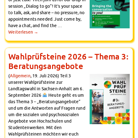
session „Dialog to go“! It’s your space
to talk, ask, and share – no pressure, no
appointments needed. Just come by,
have a chat, and find the …
Weiterlesen
→
Wahlprüfsteine 2026 – Thema 3:
Beratungsangebote
(
Allgemein
, 19. Juli 2026) Teil 3
unserer Wahlprüfsteine zur
Landtagswahl in Sachsen-Anhalt am 6.
September 2026
Heute geht es um
das Thema 3 – „Beratungsangebote“
und um die Antworten auf Fragen rund
um die sozialen und psychosozialen
Angebote von Hochschulen und
Studentenwerken. Mit den
Wahlprüfsteinen möchten wir euch