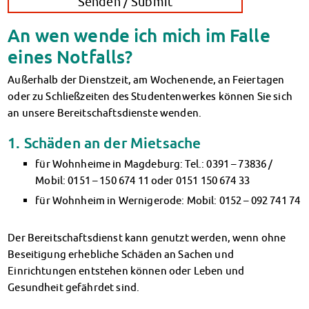
An wen wende ich mich im Falle
eines Notfalls?
Außerhalb der Dienstzeit, am Wochenende, an Feiertagen
oder zu Schließzeiten des Studentenwerkes können Sie sich
an unsere Bereitschaftsdienste wenden.
1. Schäden an der Mietsache
für Wohnheime in Magdeburg: Tel.: 0391 – 73836 /
Mobil: 0151 – 150 674 11 oder 0151 150 674 33
für Wohnheim in Wernigerode: Mobil: 0152 – 092 741 74
Der Bereitschaftsdienst kann genutzt werden, wenn ohne
Beseitigung erhebliche Schäden an Sachen und
Einrichtungen entstehen können oder Leben und
Gesundheit gefährdet sind.