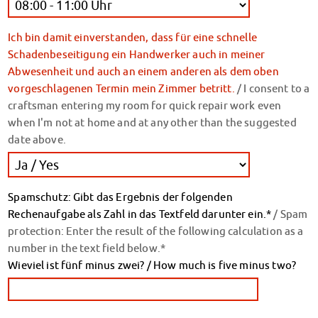
Datenschutzerklärung
Erklärung zur Barrierefreiheit
Ich bin damit einverstanden, dass für eine schnelle
Schadenbeseitigung ein Handwerker auch in meiner
Abwesenheit und auch an einem anderen als dem oben
vorgeschlagenen Termin mein Zimmer betritt.
/ I consent to a
craftsman entering my room for quick repair work even
when I'm not at home and at any other than the suggested
date above.
Spamschutz: Gibt das Ergebnis der folgenden
Rechenaufgabe als Zahl in das Textfeld darunter ein.*
/ Spam
protection: Enter the result of the following calculation as a
number in the text field below.*
Wieviel ist fünf minus zwei? / How much is five minus two?