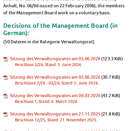
Financial advice
Anhalt, No. 06/06 issued on 22 February 2006), the members
Refund of semester fee
of the Management Board work on a voluntary basis.
Psychosocial counseling
Decisions of the
Management Board (in
Courses
German):
Registration for special events
Legal advice
(50 Dateien in der Kategorie Verwaltungsrat)
Chat advice
Consulting FAQs
Sitzung des Verwaltungsrates am 05.06.2026
(123.3 KiB)
Documents
Beschluss 5/26, Stand: 5. June 2026
Contact Persons
Culture & Internationals
Sitzung des Verwaltungsrates am 05.06.2026
(30.7 KiB)
Beschlüsse 2/26 - 03/26, Stand: 5. June 2026
Advice for Internationals
Housing for Internationals
Sitzung des Verwaltungsrates am 06.03.2026
(43.2 KiB)
IKUS and InterKultiTreff
Beschluss 1, Stand: 6. March 2026
Cultural funding
CreativeWorkshops
Sitzung des Verwaltungsrates am 21.11.2025
(21.8 KiB)
Beschluss 12/25, Stand: 21. November 2025
Magdeburg Student Days
Contact Persons