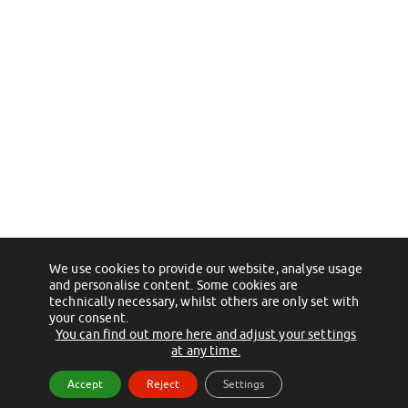
We use cookies to provide our website, analyse usage
and personalise content. Some cookies are
technically necessary, whilst others are only set with
your consent.
You can find out more here and adjust your settings
at any time.
Accept
Reject
Settings