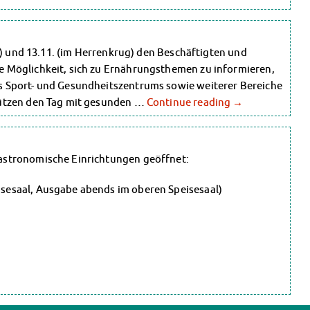
l) und 13.11. (im Herrenkrug) den Beschäftigten und
 Möglichkeit, sich zu Ernährungsthemen zu informieren,
 Sport- und Gesundheitszentrums sowie weiterer Bereiche
tützen den Tag mit gesunden …
Continue reading
→
astronomische Einrichtungen geöffnet:
esaal, Ausgabe abends im oberen Speisesaal)