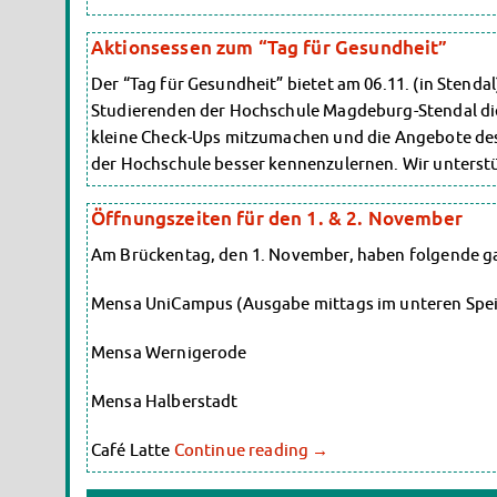
Aktionsessen zum “Tag für Gesundheit”
Der “Tag für Gesundheit” bietet am 06.11. (in Stenda
Studierenden der Hochschule Magdeburg-Stendal die
kleine Check-Ups mitzumachen und die Angebote des
der Hochschule besser kennenzulernen. Wir unters
Öffnungszeiten für den 1. & 2. November
Am Brückentag, den 1. November, haben folgende g
Mensa UniCampus (Ausgabe mittags im unteren Speis
Mensa Wernigerode
Mensa Halberstadt
Café Latte
Continue reading
→