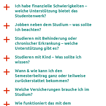
Ich habe finanzielle Schwierigkeiten –
a
welche Unterstützung bietet das
Studentenwerk?
Jobben neben dem Studium – was sollte
a
ich beachten?
Studieren mit Behinderung oder
a
chronischer Erkrankung – welche
Unterstützung gibt es?
Studieren mit Kind – Was sollte ich
a
wissen?
Wann & wie kann ich den
a
Semesterbeitrag ganz oder teilweise
zurückerstattet bekommen?
Welche Versicherungen brauche ich im
a
Studium?
Wie funktioniert das mit dem
a