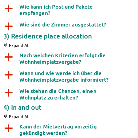
Wie kann ich Post und Pakete
a
empfangen?
Wie sind die Zimmer ausgestattet?
a
3) Residence place allocation
c
Expand All
Nach welchen Kriterien erfolgt die
a
Wohnheimplatzvergabe?
Wann und wie werde ich über die
a
Wohnheimplatzvergabe informiert?
Wie stehen die Chancen, einen
a
Wohnplatz zu erhalten?
4) In and out
c
Expand All
Kann der Mietvertrag vorzeitig
a
gekündigt werden?