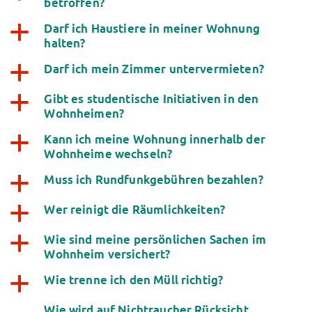
betroffen?
Darf ich Haustiere in meiner Wohnung
a
halten?
Darf ich mein Zimmer untervermieten?
a
Gibt es studentische Initiativen in den
a
Wohnheimen?
Kann ich meine Wohnung innerhalb der
a
Wohnheime wechseln?
Muss ich Rundfunkgebühren bezahlen?
a
Wer reinigt die Räumlichkeiten?
a
Wie sind meine persönlichen Sachen im
a
Wohnheim versichert?
Wie trenne ich den Müll richtig?
a
Wie wird auf Nichtraucher Rücksicht