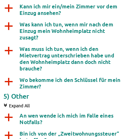
Kann ich mir ein/mein Zimmer vor dem
a
Einzug ansehen?
Was kann ich tun, wenn mir nach dem
a
Einzug mein Wohnheimplatz nicht
zusagt?
Was muss ich tun, wenn ich den
a
Mietvertrag unterschrieben habe und
den Wohnheimplatz dann doch nicht
brauche?
Wo bekomme ich den Schlüssel für mein
a
Zimmer?
5) Other
c
Expand All
An wen wende ich mich im Falle eines
a
Notfalls?
Bin ich von der „Zweitwohnungssteuer“
a