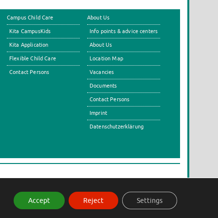
Campus Child Care
About Us
Kita CampusKids
Info points & advice centers
Kita Application
About Us
Flexible Child Care
Location Map
Contact Persons
Vacancies
Documents
Contact Persons
Imprint
Datenschutzerklärung
s
Accept
Reject
Settings