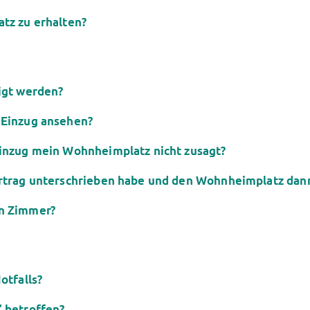
tz zu erhalten?
igt werden?
 Einzug ansehen?
Einzug mein Wohnheimplatz nicht zusagt?
rtrag unterschrieben habe und den Wohnheimplatz dann
in Zimmer?
otfalls?
 betroffen?