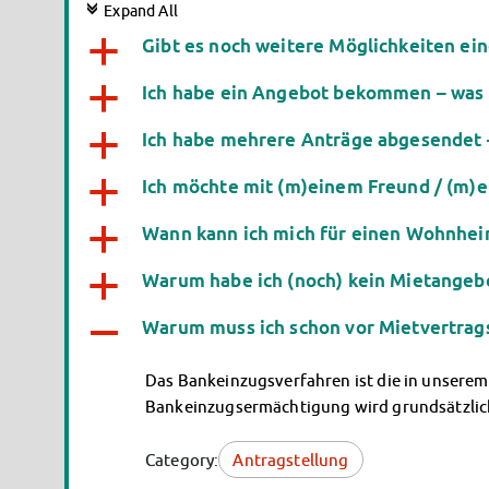
c
Expand All
Gibt es noch weitere Möglichkeiten 
a
Ich habe ein Angebot bekommen – was 
a
Ich habe mehrere Anträge abgesendet –
a
Ich möchte mit (m)einem Freund / (m)
a
Wann kann ich mich für einen Wohnhe
a
Warum habe ich (noch) kein Mietangebo
a
Warum muss ich schon vor Mietvertrag
A
Das Bankeinzugsverfahren ist die in unserem
Bankeinzugsermächtigung wird grundsätzlich
Category:
Antragstellung