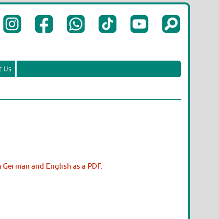
t Us
in German and English as a PDF.