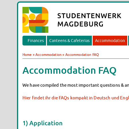
Finances
Canteens & Cafeterias
Accommodation
Home
»
Accommodation
»
Accommodation FAQ
Accommodation FAQ
We have compiled the most important questions & a
Hier findet ihr die FAQs kompakt in Deutsch und Engl
1) Application