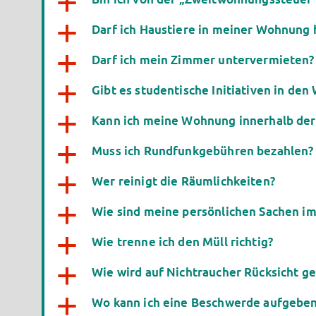
a
Darf ich Haustiere in meiner Wohnung 
a
Darf ich mein Zimmer untervermieten?
a
Gibt es studentische Initiativen in d
a
Kann ich meine Wohnung innerhalb de
a
Muss ich Rundfunkgebühren bezahlen?
a
Wer reinigt die Räumlichkeiten?
a
Wie sind meine persönlichen Sachen i
a
Wie trenne ich den Müll richtig?
a
Wie wird auf Nichtraucher Rücksicht 
a
Wo kann ich eine Beschwerde aufgebe
a