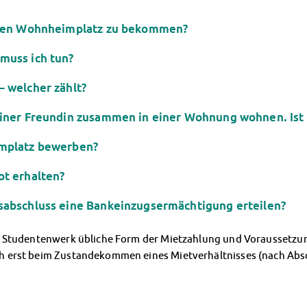
einen Wohnheimplatz zu bekommen?
muss ich tun?
 welcher zählt?
einer Freundin zusammen in einer Wohnung wohnen. Ist 
implatz bewerben?
t erhalten?
sabschluss eine Bankeinzugsermächtigung erteilen?
 Studentenwerk übliche Form der Mietzahlung und Voraussetzung
 erst beim Zustandekommen eines Mietverhältnisses (nach Absc