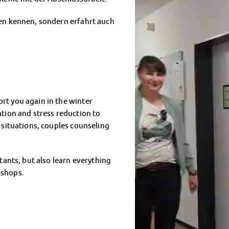
nen kennen, sondern erfahrt auch
rt you again in the winter
ation and stress reduction to
n situations, couples counseling
ltants, but also learn everything
kshops.