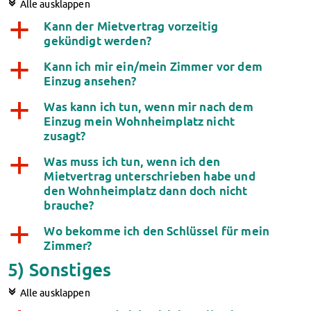
c
Alle ausklappen
Kann der Mietvertrag vorzeitig
a
gekündigt werden?
Kann ich mir ein/mein Zimmer vor dem
a
Einzug ansehen?
Was kann ich tun, wenn mir nach dem
a
Einzug mein Wohnheimplatz nicht
zusagt?
Was muss ich tun, wenn ich den
a
Mietvertrag unterschrieben habe und
den Wohnheimplatz dann doch nicht
brauche?
Wo bekomme ich den Schlüssel für mein
a
Zimmer?
5) Sonstiges
c
Alle ausklappen