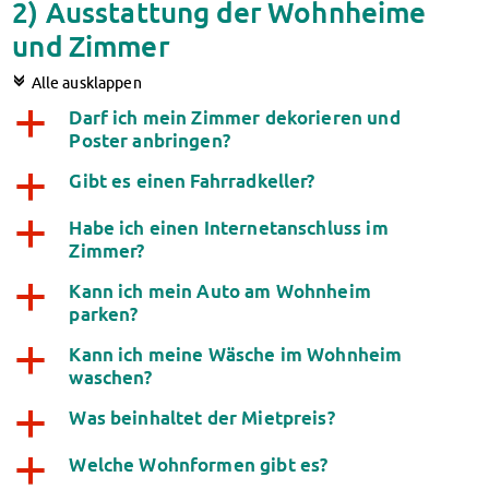
2) Ausstattung der Wohnheime
Kinderbetreuung
und Zimmer
Kita CampusKids
Voranmeldung KiTa-Platz
c
Alle ausklappen
Randzeitenbetreuung
Darf ich mein Zimmer dekorieren und
a
Anmeldung
Poster anbringen?
Nutzungsbedingungen
Gibt es einen Fahrradkeller?
AnsprechpartnerInnen
a
Über uns
Habe ich einen Internetanschluss im
a
Infopoints & Beratungscenter
Zimmer?
Beratungstermine im Überblick
Unsere Organisation
Kann ich mein Auto am Wohnheim
a
parken?
Verwaltungsrat
Personalrat
Kann ich meine Wäsche im Wohnheim
a
Lageplan
waschen?
Dokumente
Was beinhaltet der Mietpreis?
a
Stellenangebote
AnsprechpartnerInnen
Welche Wohnformen gibt es?
a
Impressum