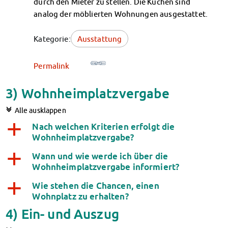
durch den Mieter zu stellen. Die Küchen sind
analog der möblierten Wohnungen ausgestattet.
Kategorie:
Ausstattung
Permalink
3) Wohnheimplatzvergabe
c
Alle ausklappen
Nach welchen Kriterien erfolgt die
a
Wohnheimplatzvergabe?
Wann und wie werde ich über die
a
Wohnheimplatzvergabe informiert?
Wie stehen die Chancen, einen
a
Wohnplatz zu erhalten?
4) Ein- und Auszug