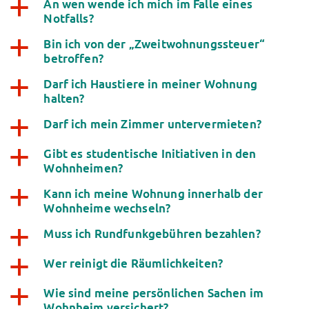
An wen wende ich mich im Falle eines
a
Notfalls?
Bin ich von der „Zweitwohnungssteuer“
a
betroffen?
Darf ich Haustiere in meiner Wohnung
a
halten?
Darf ich mein Zimmer untervermieten?
a
Gibt es studentische Initiativen in den
a
Wohnheimen?
Kann ich meine Wohnung innerhalb der
a
Wohnheime wechseln?
Muss ich Rundfunkgebühren bezahlen?
a
Wer reinigt die Räumlichkeiten?
a
Wie sind meine persönlichen Sachen im
a
Wohnheim versichert?