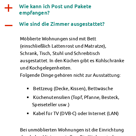
Datenschutzerklärung
Wie kann ich Post und Pakete
a
empfangen?
Erklärung zur Barrierefreiheit
Wie sind die Zimmer ausgestattet?
A
Möblierte Wohnungen sind mit Bett
(einschließlich Lattenrost und Matratze),
Schrank, Tisch, Stuhl und Schreibtisch
ausgestattet. In den Küchen gibt es Kühlschränke
und Kochgelegenheiten.
Folgende Dinge gehören nicht zur Ausstattung:
Bettzeug (Decke, Kissen), Bettwäsche
Küchenutensilien (Topf, Pfanne, Besteck,
Speiseteller usw.)
Kabel für TV (DVB-C) oder Internet (LAN)
Bei unmöblierten Wohnungen ist die Einrichtung