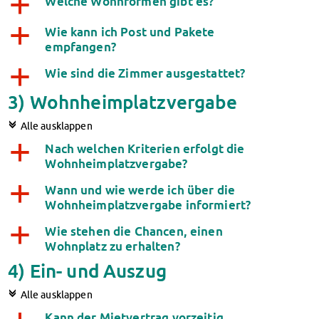
Welche Wohnformen gibt es?
a
Wie kann ich Post und Pakete
a
empfangen?
Wie sind die Zimmer ausgestattet?
a
3) Wohnheimplatzvergabe
c
Alle ausklappen
Nach welchen Kriterien erfolgt die
a
Wohnheimplatzvergabe?
Wann und wie werde ich über die
a
Wohnheimplatzvergabe informiert?
Wie stehen die Chancen, einen
a
Wohnplatz zu erhalten?
4) Ein- und Auszug
c
Alle ausklappen
Kann der Mietvertrag vorzeitig