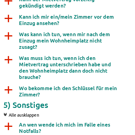
a
gekündigt werden?
Kann ich mir ein/mein Zimmer vor dem
a
Einzug ansehen?
Was kann ich tun, wenn mir nach dem
a
Einzug mein Wohnheimplatz nicht
zusagt?
Was muss ich tun, wenn ich den
a
Mietvertrag unterschrieben habe und
den Wohnheimplatz dann doch nicht
brauche?
Wo bekomme ich den Schlüssel für mein
a
Zimmer?
5) Sonstiges
c
Alle ausklappen
An wen wende ich mich im Falle eines
a
Notfalls?