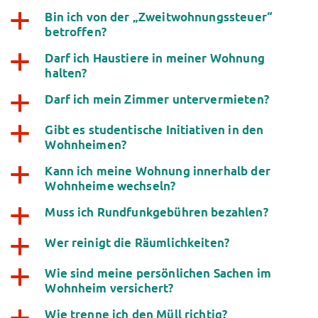
Bin ich von der „Zweitwohnungssteuer“
a
betroffen?
Darf ich Haustiere in meiner Wohnung
a
halten?
Darf ich mein Zimmer untervermieten?
a
Gibt es studentische Initiativen in den
a
Wohnheimen?
Kann ich meine Wohnung innerhalb der
a
Wohnheime wechseln?
Muss ich Rundfunkgebühren bezahlen?
a
Wer reinigt die Räumlichkeiten?
a
Wie sind meine persönlichen Sachen im
a
Wohnheim versichert?
Wie trenne ich den Müll richtig?