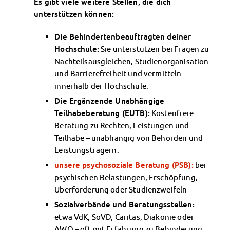
Es gibt viele weitere Stellen, die dich
Datenschutzerklärung
unterstützen können:
Erklärung zur Barrierefreiheit
Die Behindertenbeauftragten deiner
Hochschule:
Sie unterstützen bei Fragen zu
Nachteilsausgleichen, Studienorganisation
und Barrierefreiheit und vermitteln
innerhalb der Hochschule.
Die Ergänzende Unabhängige
Teilhabeberatung (EUTB):
Kostenfreie
Beratung zu Rechten, Leistungen und
Teilhabe – unabhängig von Behörden und
Leistungsträgern.
unsere psychosoziale Beratung (PSB):
bei
psychischen Belastungen, Erschöpfung,
Überforderung oder Studienzweifeln
Sozialverbände und Beratungsstellen:
etwa VdK, SoVD, Caritas, Diakonie oder
AWO – oft mit Erfahrung zu Behinderung,