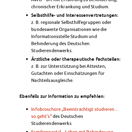
chronischer Erkrankung und Studium.
Selbsthilfe- und Interessenvertretungen:
z. B. regionale Selbsthilfegruppen oder
bundesweite Organisationen wie die
Informationsstelle Studium und
Behinderung des Deutschen
Studierendenwerks.
Ärztliche oder therapeutische Fachstellen:
z. B. zur Unterstützung bei Attesten,
Gutachten oder Einschätzungen für
Nachteilsausgleiche.
Ebenfalls zur Information zu empfehlen:
Infobroschüre „Beeinträchtigt studieren…
so geht’s“
des Deutschen
Studierendenwerks
Familienportal – Leben mit Behinderung