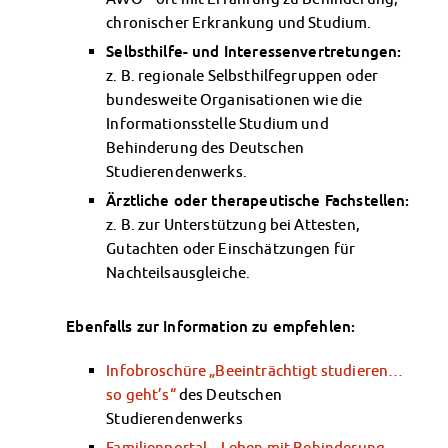
chronischer Erkrankung und Studium.
Selbsthilfe- und Interessenvertretungen:
z. B. regionale Selbsthilfegruppen oder
bundesweite Organisationen wie die
Informationsstelle Studium und
Behinderung des Deutschen
Studierendenwerks.
Ärztliche oder therapeutische Fachstellen:
z. B. zur Unterstützung bei Attesten,
Gutachten oder Einschätzungen für
Nachteilsausgleiche.
Ebenfalls zur Information zu empfehlen:
Infobroschüre „Beeinträchtigt studieren…
so geht’s“
des Deutschen
Studierendenwerks
Familienportal – Leben mit Behinderung