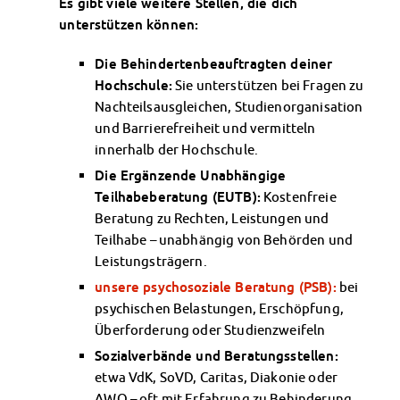
Es gibt viele weitere Stellen, die dich
Datenschutzerklärung
unterstützen können:
Erklärung zur Barrierefreiheit
Die Behindertenbeauftragten deiner
Hochschule:
Sie unterstützen bei Fragen zu
Nachteilsausgleichen, Studienorganisation
und Barrierefreiheit und vermitteln
innerhalb der Hochschule.
Die Ergänzende Unabhängige
Teilhabeberatung (EUTB):
Kostenfreie
Beratung zu Rechten, Leistungen und
Teilhabe – unabhängig von Behörden und
Leistungsträgern.
unsere psychosoziale Beratung (PSB):
bei
psychischen Belastungen, Erschöpfung,
Überforderung oder Studienzweifeln
Sozialverbände und Beratungsstellen:
etwa VdK, SoVD, Caritas, Diakonie oder
AWO – oft mit Erfahrung zu Behinderung,