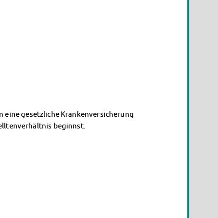
in eine gesetzliche Krankenversicherung
lltenverhältnis beginnst.