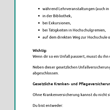
während Lehrveranstaltungen (auch in
in der Bibliothek,
bei Exkursionen,
bei Tätigkeiten in Hochschulgremien,
auf dem direkten Weg zur Hochschule o
Wichtig:
Wenn dir so ein Unfall passiert, musst du ihn
Neben dieser gesetzlichen Unfallversicherun
abgeschlossen.
Gesetzliche Kranken- und Pflegeversicheru
Ohne Krankenversicherung kannst du nicht st
Du bist entweder: