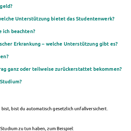
geld?
 welche Unterstützung bietet das Studentenwerk?
 ich beachten?
scher Erkrankung – welche Unterstützung gibt es?
sen?
rag ganz oder teilweise zurückerstattet bekommen?
 Studium?
ist, bist du automatisch gesetzlich unfallversichert.
m Studium zu tun haben, zum Beispiel: