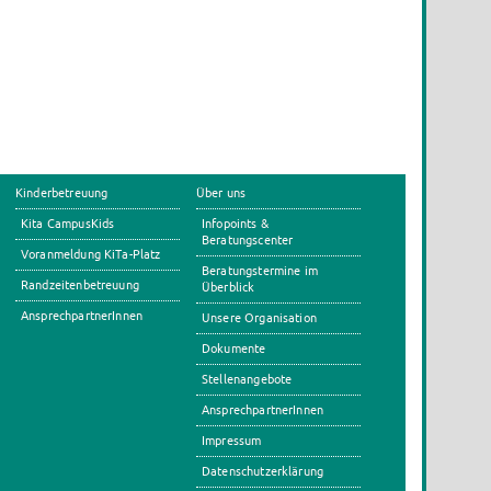
Kinderbetreuung
Über uns
Kita CampusKids
Infopoints &
Beratungscenter
Voranmeldung KiTa-Platz
Beratungstermine im
Randzeitenbetreuung
Überblick
AnsprechpartnerInnen
Unsere Organisation
Dokumente
Stellenangebote
AnsprechpartnerInnen
Impressum
Datenschutzerklärung