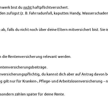
nwerk bist du
nicht
haftpflichtversichert.
 zufügst (z. B. Fahrradunfall, kaputtes Handy, Wasserschaden),
ab, falls du nicht noch über deine Eltern mitversichert bist. Sie
n die Rentenversicherung relevant werden.
entenversicherungsbeiträge.
nversicherungspflichtig, du kannst dich aber auf Antrag davon b
ilt nur für Kranken-, Pflege- und Arbeitslosenversicherung – n
 sondern zählen später für deine Rente.