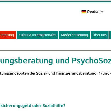
Deutsch
 Beratung
Kultur & Internationales
Kinderbetreuung
Über uns
erungsberatung und PsychoSoz
tungsangeboten der Sozial- und Finanzierungsberatung (1) und
icherungsgeld oder Sozialhilfe?