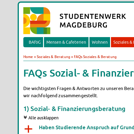
BAföG
Mensen & Cafeterien
Wohnen
Soziales &
Home
»
Soziales & Beratung
»
FAQs Soziales & Beratung
FAQs Sozial- & Finanzi
Die wichtigsten Fragen & Antworten zu unseren Bera
wir nachfolgend zusammengestellt.
1) Sozial- & Finanzierungsberatung
c
Alle ausklappen
Haben Studierende Anspruch auf Grunds
a