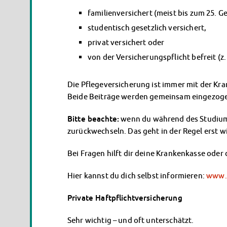
familienversichert (meist bis zum 25. G
studentisch gesetzlich versichert,
privat versichert oder
von der Versicherungspflicht befreit (z
Die Pflegeversicherung ist immer mit der Kr
Beide Beiträge werden gemeinsam eingezog
Bitte beachte:
wenn du während des Studiu
zurückwechseln. Das geht in der Regel erst 
Bei Fragen hilft dir deine Krankenkasse oder 
Hier kannst du dich selbst informieren:
www.k
Private Haftpflichtversicherung
Sehr wichtig – und oft unterschätzt.