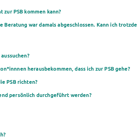
cht zur PSB kommen kann?
die Beratung war damals abgeschlossen. Kann ich trotzd
n aussuchen?
on*innnen herausbekommen, dass ich zur PSB gehe?
ie PSB richten?
nd persönlich durchgeführt werden?
ch?