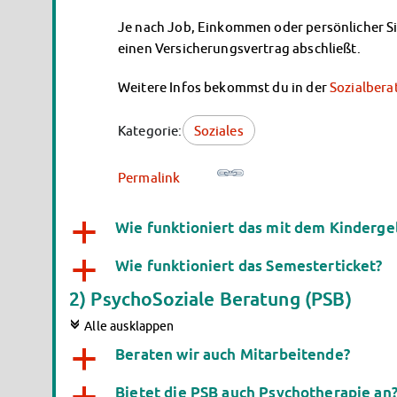
Je nach Job, Einkommen oder persönlicher Si
einen Versicherungsvertrag abschließt.
Weitere Infos bekommst du in der
Sozialbera
Kategorie:
Soziales
Permalink
Wie funktioniert das mit dem Kinderge
a
Wie funktioniert das Semesterticket?
a
2) PsychoSoziale Beratung (PSB)
c
Alle ausklappen
Beraten wir auch Mitarbeitende?
a
Bietet die PSB auch Psychotherapie an