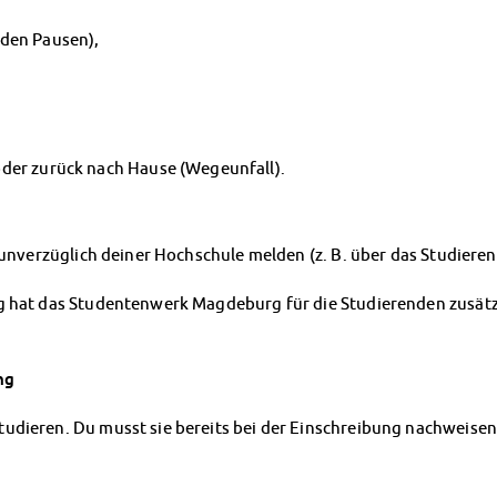
 den Pausen),
der zurück nach Hause (Wegeunfall).
 unverzüglich deiner Hochschule melden (z. B. über das Studieren
g hat das Studentenwerk Magdeburg für die Studierenden zusätzli
ng
udieren. Du musst sie bereits bei der Einschreibung nachweisen