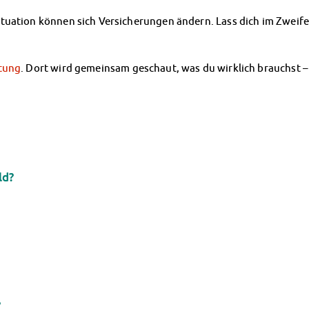
tuation können sich Versicherungen ändern. Lass dich im Zweif
tung
. Dort wird gemeinsam geschaut, was du wirklich brauchst –
ld?
?