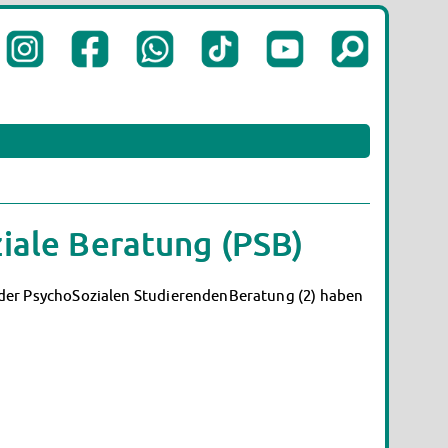
iale Beratung (PSB)
 der PsychoSozialen StudierendenBeratung (2) haben