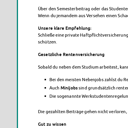
Über den Semesterbeitrag oder das Studente
Wenn du jemandem aus Versehen einen Schaden
Unsere klare Empfehlung:
Schließe eine private Haftpflichtversicherung 
schützen.
Gesetzliche Rentenversicherung
Sobald du neben dem Studium arbeitest, kan
Bei den meisten Nebenjobs zahlst du R
Auch
Minijobs
sind grundsätzlich rente
Die sogenannte Werkstudentenregelung g
Die gezahlten Beiträge gehen nicht verloren,
Gut zu wissen