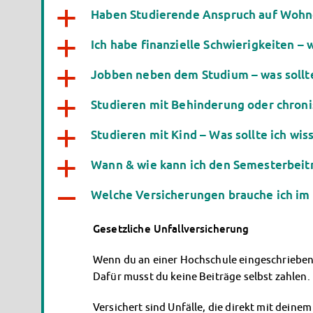
Haben Studierende Anspruch auf Wohn
a
Ich habe finanzielle Schwierigkeiten –
a
Jobben neben dem Studium – was sollte
a
Studieren mit Behinderung oder chroni
a
Studieren mit Kind – Was sollte ich wis
a
Wann & wie kann ich den Semesterbeit
a
Welche Versicherungen brauche ich im
A
Gesetzliche Unfallversicherung
Wenn du an einer Hochschule eingeschrieben b
Dafür musst du keine Beiträge selbst zahlen.
Versichert sind Unfälle, die direkt mit deine