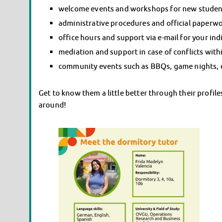
welcome events and workshops for new studen
administrative procedures and official paperw
office hours and support via e-mail for your in
mediation and support in case of conflicts with
community events such as BBQs, game nights, ex
Get to know them a little better through their profil
around!