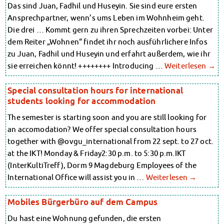
Das sind Juan, Fadhil und Huseyin. Sie sind eure ersten
Ansprechpartner, wenn’s ums Leben im Wohnheim geht.
Die drei … Kommt gern zu ihren Sprechzeiten vorbei: Unter
dem Reiter „Wohnen“ findet ihr noch ausführlichere Infos
zu Juan, Fadhil und Huseyin und erfahrt außerdem, wie ihr
sie erreichen könnt! ++++++++ Introducing …
Weiterlesen
→
Special consultation hours for international
students looking for accommodation
The semester is starting soon and you are still looking for
an accomodation? We offer special consultation hours
together with @ovgu_international from 22 sept. to 27 oct.
at the IKT! Monday & Friday2:30 p.m. to 5:30 p.m.IKT
(InterKultiTreff), Dorm 9 Magdeburg Employees of the
International Office will assist you in …
Weiterlesen
→
Mobiles Bürgerbüro auf dem Campus
Du hast eine Wohnung gefunden, die ersten