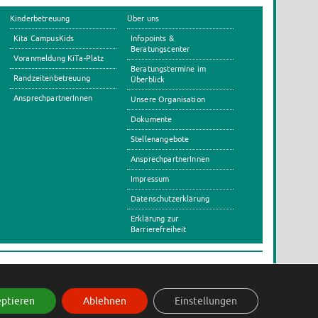
Kinderbetreuung
Über uns
Kita CampusKids
Infopoints &
Beratungscenter
Voranmeldung KiTa-Platz
Beratungstermine im
Randzeitenbetreuung
Überblick
AnsprechpartnerInnen
Unsere Organisation
Dokumente
Stellenangebote
AnsprechpartnerInnen
Impressum
Datenschutzerklärung
Erklärung zur
Barrierefreiheit
s
ptieren
Ablehnen
Einstellungen