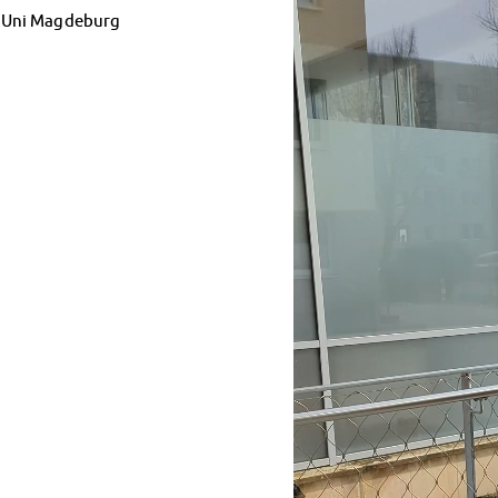
 Uni Magdeburg