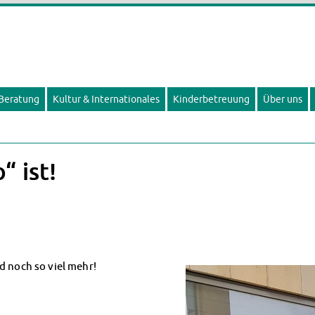
 Beratung
Kultur & Internationales
Kinderbetreuung
Über uns
“ ist!
d noch so viel mehr!