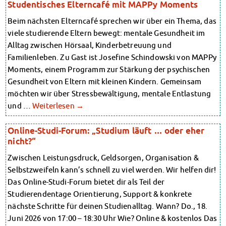
Studentisches Elterncafé mit MAPPy Moments
Beim nächsten Elterncafé sprechen wir über ein Thema, das
viele studierende Eltern bewegt: mentale Gesundheit im
Alltag zwischen Hörsaal, Kinderbetreuung und
Familienleben. Zu Gast ist Josefine Schindowski von MAPPy
Moments, einem Programm zur Stärkung der psychischen
Gesundheit von Eltern mit kleinen Kindern. Gemeinsam
möchten wir über Stressbewältigung, mentale Entlastung
und …
Weiterlesen
→
Online-Studi-Forum: „Studium läuft … oder eher
nicht?“
Zwischen Leistungsdruck, Geldsorgen, Organisation &
Selbstzweifeln kann’s schnell zu viel werden. Wir helfen dir!
Das Online-Studi-Forum bietet dir als Teil der
Studierendentage Orientierung, Support & konkrete
nächste Schritte für deinen Studienalltag. Wann? Do., 18.
Juni 2026 von 17:00 – 18:30 Uhr Wie? Online & kostenlos Das