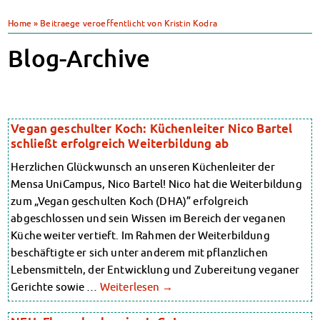
Klimabewusst essen
Heute in unseren Mensen
Home
»
Beitraege veroeffentlicht von Kristin Kodra
JoGo – Studibar + Eventspace
Mensa-FAQs
Klimabewusst essen
CampusCatering
Blog-Archive
Mensa-FAQs
MensaFeedback
CampusCatering
AnsprechpartnerInnen
MensaFeedback
Wohnen
AnsprechpartnerInnen
Wohnheime im Überblick
Wohnen
Vegan geschulter Koch: Küchenleiter Nico Bartel
Wohnheime in Magdeburg
Wohnheime im Überblick
schließt erfolgreich Weiterbildung ab
Wohnheime in Wernigerode
Wohnheime in Magdeburg
Wohnheime in Wernigerode
Herzlichen Glückwunsch an unseren Küchenleiter der
Wohnheimantrag & -service
Wohnheimantrag & -service
Mensa UniCampus, Nico Bartel! Nico hat die Weiterbildung
MIT einander – FÜR einander
MIT einander – FÜR einander
zum „Vegan geschulten Koch (DHA)” erfolgreich
Wohnheimtutoren
Wohnheimtutoren
abgeschlossen und sein Wissen im Bereich der veganen
Schadensmeldung
Schadensmeldung
Küche weiter vertieft. Im Rahmen der Weiterbildung
Wohnen-FAQ
Wohnen-FAQ
beschäftigte er sich unter anderem mit pflanzlichen
Dokumente
Dokumente
Lebensmitteln, der Entwicklung und Zubereitung veganer
AnsprechpartnerInnen
AnsprechpartnerInnen
Gerichte sowie …
Weiterlesen
→
Soziales & Beratung
Soziales & Beratung
Sozialberatung
Sozialberatung