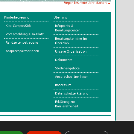
Vegan ins neue Jahr starten
→
Kinderbetreuung
Über uns
Kita CampusKids
Infopoints &
Beratungscenter
Voranmeldung KiTa-Platz
Beratungstermine im
Randzeitenbetreuung
Überblick
AnsprechpartnerInnen
Unsere Organisation
Dokumente
Stellenangebote
AnsprechpartnerInnen
Impressum
Datenschutzerklärung
Erklärung zur
Barrierefreiheit
s