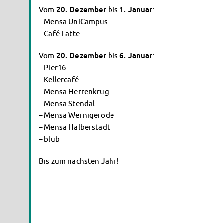
Vom
20. Dezember
bis
1. Januar
:
– Mensa UniCampus
– Café Latte
Vom
20. Dezember
bis
6. Januar
:
– Pier16
– Kellercafé
– Mensa Herrenkrug
– Mensa Stendal
– Mensa Wernigerode
– Mensa Halberstadt
– blub
Bis zum nächsten Jahr!