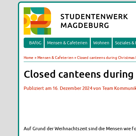
BAföG
Mensen & Cafeterien
Wohnen
Soziales &
Home
»
Mensen & Cafeterien
»
Closed canteens during Christmas 
Closed canteens during
Publiziert am
16. Dezember 2024
von
Team Kommunik
Auf Grund der Weihnachtszeit sind die Mensen wie fo