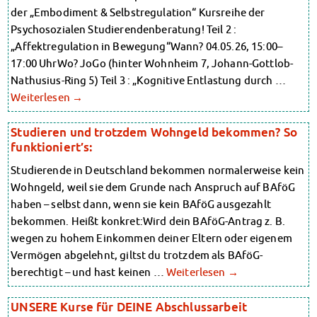
der „Embodiment & Selbstregulation“ Kursreihe der
Psychosozialen Studierendenberatung! Teil 2 :
„Affektregulation in Bewegung“Wann? 04.05.26, 15:00–
17:00 UhrWo? JoGo (hinter Wohnheim 7, Johann-Gottlob-
Nathusius-Ring 5) Teil 3 : „Kognitive Entlastung durch …
Weiterlesen
→
Studieren und trotzdem Wohngeld bekommen? So
funktioniert’s:
Studierende in Deutschland bekommen normalerweise kein
Wohngeld, weil sie dem Grunde nach Anspruch auf BAföG
haben – selbst dann, wenn sie kein BAföG ausgezahlt
bekommen. Heißt konkret:Wird dein BAföG-Antrag z. B.
wegen zu hohem Einkommen deiner Eltern oder eigenem
Vermögen abgelehnt, giltst du trotzdem als BAföG-
berechtigt – und hast keinen …
Weiterlesen
→
UNSERE Kurse für DEINE Abschlussarbeit