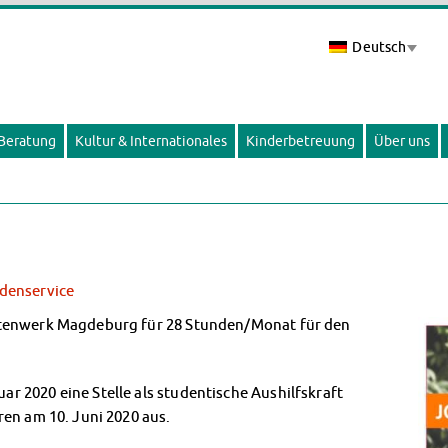
Deutsch
 Beratung
Kultur & Internationales
Kinderbetreuung
Über uns
denservice
ntenwerk Magdeburg für 28 Stunden/Monat für den
 2020 eine Stelle als studentische Aushilfskraft
en am 10. Juni 2020 aus.