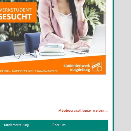
Magdeburg soll bunter werden
→
Kinderbetreuung
Über uns