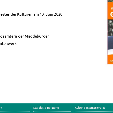
stes der Kulturen am 10. Juni 2020
ndsämtern der Magdeburger
entenwerk
en
Soziales & Beratung
Kultur & Internationales