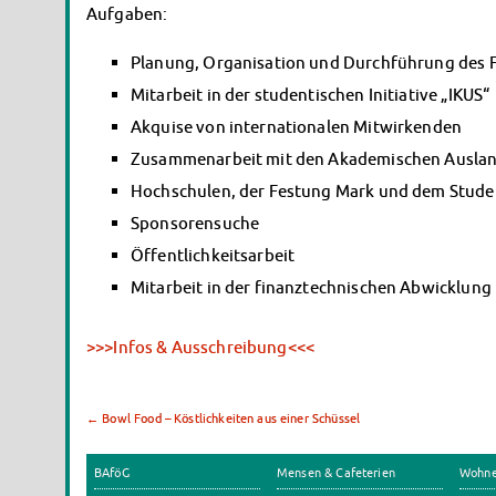
Aufgaben:
Planung, Organisation und Durchführung des Fe
Mitarbeit in der studentischen Initiative „IKUS“
Akquise von internationalen Mitwirkenden
Zusammenarbeit mit den Akademischen Ausla
Hochschulen, der Festung Mark und dem Stud
Sponsorensuche
Öffentlichkeitsarbeit
Mitarbeit in der finanztechnischen Abwicklung
>>>Infos & Ausschreibung<<<
←
Bowl Food – Köstlichkeiten aus einer Schüssel
BAföG
Mensen & Cafeterien
Wohn