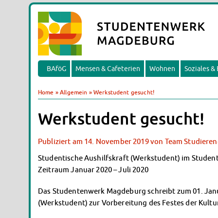
BAföG
Mensen & Cafeterien
Wohnen
Soziales &
Home
»
Allgemein
»
Werkstudent gesucht!
Werkstudent gesucht!
Publiziert am
14. November 2019
von
Team Studieren
Studentische Aushilfskraft (Werkstudent) im Stude
Zeitraum Januar 2020 – Juli 2020
Das Studentenwerk Magdeburg schreibt zum 01. Januar
(Werkstudent) zur Vorbereitung des Festes der Kultur