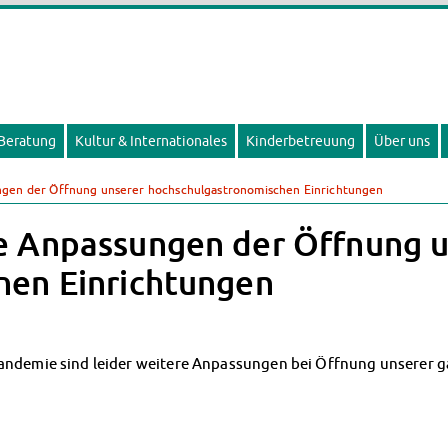
 Beratung
Kultur & Internationales
Kinderbetreuung
Über uns
gen der Öffnung unserer hochschulgastronomischen Einrichtungen
e Anpassungen der Öffnung u
hen Einrichtungen
Pandemie sind leider weitere Anpassungen bei Öffnung unserer