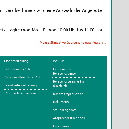
zen. Darüber hinaus wird eine Auswahl der Angebote
t täglich von Mo. – Fr. von 10:00 Uhr bis 11:00 Uhr
Mensa Stendal vorübergehend geschlossen
→
Kinderbetreuung
Über uns
Kita CampusKids
Infopoints &
Beratungscenter
Voranmeldung KiTa-Platz
Beratungstermine im
Randzeitenbetreuung
Überblick
AnsprechpartnerInnen
Unsere Organisation
Dokumente
Stellenangebote
AnsprechpartnerInnen
Impressum