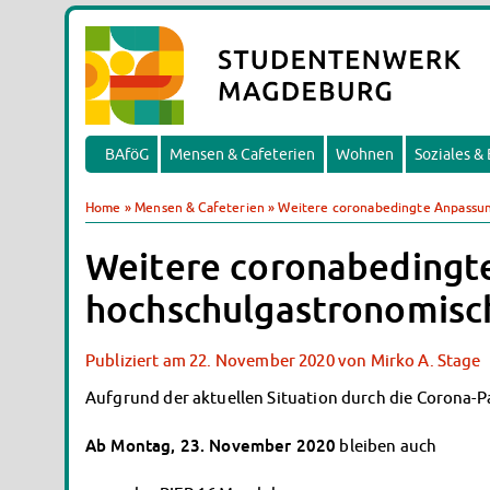
BAföG
Mensen & Cafeterien
Wohnen
Soziales &
Home
»
Mensen & Cafeterien
»
Weitere coronabedingte Anpassun
Weitere coronabedingt
hochschulgastronomisc
Publiziert am
22. November 2020
von
Mirko A. Stage
Aufgrund der aktuellen Situation durch die Corona-
Ab Montag, 23. November 2020
bleiben auch