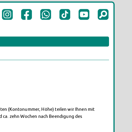
täten (Kontonummer, Höhe) teilen wir Ihnen mit
nd ca. zehn Wochen nach Beendigung des