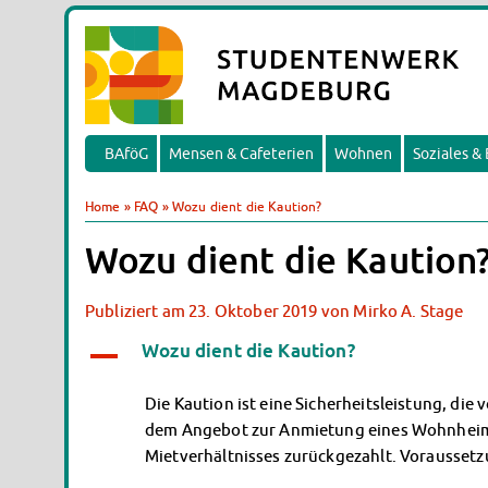
BAföG
Mensen & Cafeterien
Wohnen
Soziales &
Home
»
FAQ
»
Wozu dient die Kaution?
Wozu dient die Kaution
Publiziert am
23. Oktober 2019
von
Mirko A. Stage
Wozu dient die Kaution?
A
Die Kaution ist eine Sicherheitsleistung, di
dem Angebot zur Anmietung eines Wohnheimpl
Mietverhältnisses zurückgezahlt. Voraussetz