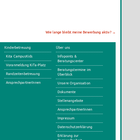
Wie lange bleibt meine Bewerbung aktiv?
→
Kinderbetreuung
Über uns
Kita CampusKids
Infopoints &
Beratungscenter
Voranmeldung KiTa-Platz
Beratungstermine im
Randzeitenbetreuung
Überblick
AnsprechpartnerInnen
Unsere Organisation
Dokumente
Stellenangebote
AnsprechpartnerInnen
Impressum
Datenschutzerklärung
Erklärung zur