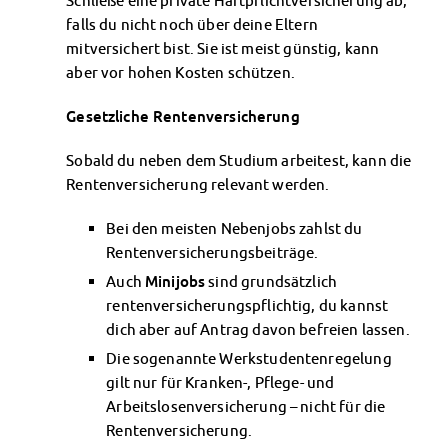
Schließe eine private Haftpflichtversicherung ab,
falls du nicht noch über deine Eltern
mitversichert bist. Sie ist meist günstig, kann
aber vor hohen Kosten schützen.
Gesetzliche Rentenversicherung
Sobald du neben dem Studium arbeitest, kann die
Rentenversicherung relevant werden.
Bei den meisten Nebenjobs zahlst du
Rentenversicherungsbeiträge.
Auch
Minijobs
sind grundsätzlich
rentenversicherungspflichtig, du kannst
dich aber auf Antrag davon befreien lassen.
Die sogenannte Werkstudentenregelung
gilt nur für Kranken-, Pflege- und
Arbeitslosenversicherung – nicht für die
Rentenversicherung.