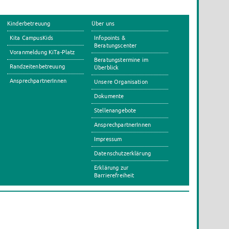
Kinderbetreuung
Über uns
Kita CampusKids
Infopoints &
Beratungscenter
Voranmeldung KiTa-Platz
Beratungstermine im
Randzeitenbetreuung
Überblick
AnsprechpartnerInnen
Unsere Organisation
Dokumente
Stellenangebote
AnsprechpartnerInnen
Impressum
Datenschutzerklärung
Erklärung zur
Barrierefreiheit
s