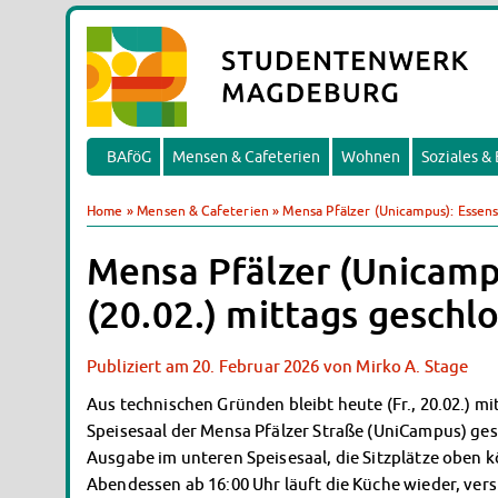
BAföG
Mensen & Cafeterien
Wohnen
Soziales &
Home
»
Mensen & Cafeterien
»
Mensa Pfälzer (Unicampus): Essens
Mensa Pfälzer (Unicamp
(20.02.) mittags geschl
Publiziert am
20. Februar 2026
von
Mirko A. Stage
Aus technischen Gründen bleibt heute (Fr., 20.02.) 
Speisesaal der Mensa Pfälzer Straße (UniCampus) gesc
Ausgabe im unteren Speisesaal, die Sitzplätze oben
Abendessen ab 16:00 Uhr läuft die Küche wieder, ver