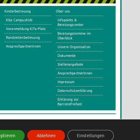
Kinderbetreuung
Über uns
Kita CampusKids
Infopoints &
Beratungscenter
Voranmeldung KiTa-Platz
Beratungstermine im
Randzeitenbetreuung
Überblick
AnsprechpartnerInnen
Unsere Organisation
Dokumente
Stellenangebote
AnsprechpartnerInnen
Impressum
Datenschutzerklärung
Erklärung zur
Barrierefreiheit
s
ptieren
Ablehnen
Einstellungen