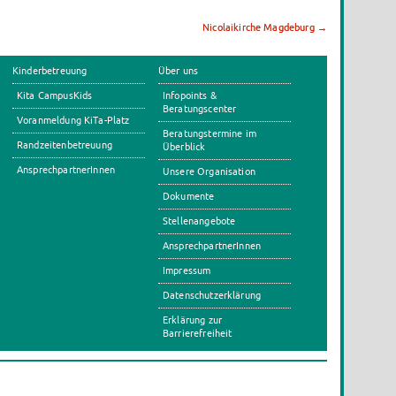
Nicolaikirche Magdeburg
→
Kinderbetreuung
Über uns
Kita CampusKids
Infopoints &
Beratungscenter
Voranmeldung KiTa-Platz
Beratungstermine im
Randzeitenbetreuung
Überblick
AnsprechpartnerInnen
Unsere Organisation
Dokumente
Stellenangebote
AnsprechpartnerInnen
Impressum
Datenschutzerklärung
Erklärung zur
Barrierefreiheit
s