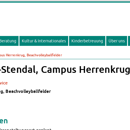
 Beratung
Kultur & Internationales
Kinderbetreuung
Über uns
us Herrenkrug, Beachvolleyballfelder
Stendal, Campus Herrenkrug,
vice
, Beachvolleyballfelder
gen