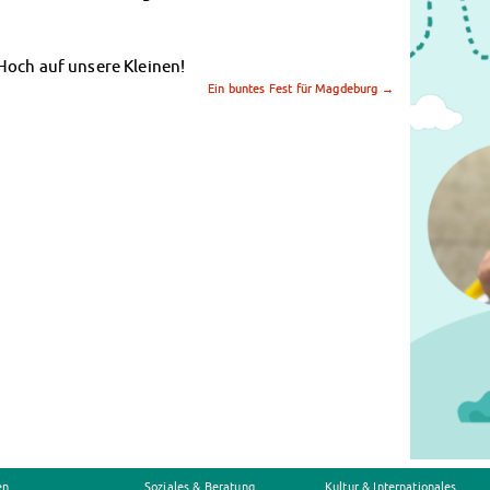
Hoch auf unsere Kleinen!
Ein buntes Fest für Magdeburg
→
en
Soziales & Beratung
Kultur & Internationales