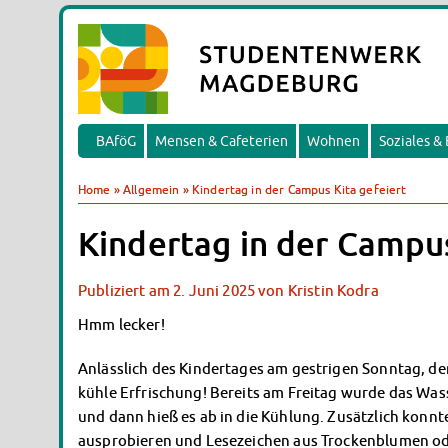
BAföG
Mensen & Cafeterien
Wohnen
Soziales &
Home
»
Allgemein
»
Kindertag in der Campus Kita gefeiert
Kindertag in der Campus
Publiziert am
2. Juni 2025
von
Kristin Kodra
Hmm lecker!
Anlässlich des Kindertages am gestrigen Sonntag, den
kühle Erfrischung! Bereits am Freitag wurde das Wa
und dann hieß es ab in die Kühlung. Zusätzlich konnte
ausprobieren und Lesezeichen aus Trockenblumen od