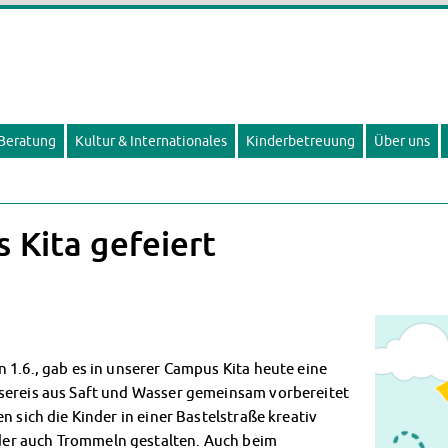
 Beratung
Kultur & Internationales
Kinderbetreuung
Über uns
 Kita gefeiert
 1.6., gab es in unserer Campus Kita heute eine
ssereis aus Saft und Wasser gemeinsam vorbereitet
n sich die Kinder in einer Bastelstraße kreativ
er auch Trommeln gestalten. Auch beim