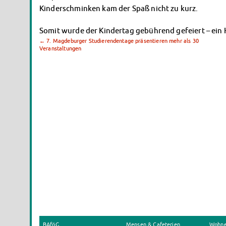
Kinderschminken kam der Spaß nicht zu kurz.
Somit wurde der Kindertag gebührend gefeiert – ein 
←
7. Magdeburger Studierendentage präsentieren mehr als 30
Veranstaltungen
BAföG
Mensen & Cafeterien
Wohn