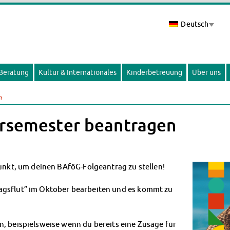
Deutsch
 Beratung
Kultur & Internationales
Kinderbetreuung
Über uns
n
ersemester beantragen
punkt, um deinen BAföG-Folgeantrag zu stellen!
agsflut” im Oktober bearbeiten und es kommt zu
n, beispielsweise wenn du bereits eine Zusage für