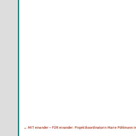
←
MIT einander – FÜR einander: Projektkoordinatorin Marie Pöhlmann i