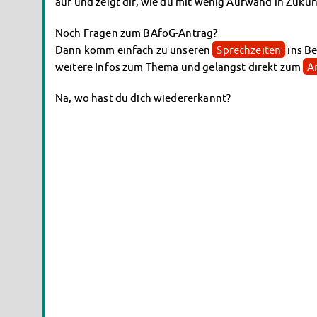
auf und zeigt dir, wie du mit wenig Aufwand in Zukun
Noch Fragen zum BAföG-Antrag?
Dann komm einfach zu unseren
Sprechzeiten
ins B
weitere Infos zum Thema und gelangst direkt zum
A
Na, wo hast du dich wiedererkannt?