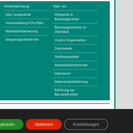
Kinderbetreuung
Über uns
Kita CampusKids
Infopoints &
Beratungscenter
Voranmeldung KiTa-Platz
Beratungstermine im
Randzeitenbetreuung
Überblick
AnsprechpartnerInnen
Unsere Organisation
Dokumente
Stellenangebote
AnsprechpartnerInnen
Impressum
Datenschutzerklärung
Erklärung zur
Barrierefreiheit
s
ptieren
Ablehnen
Einstellungen