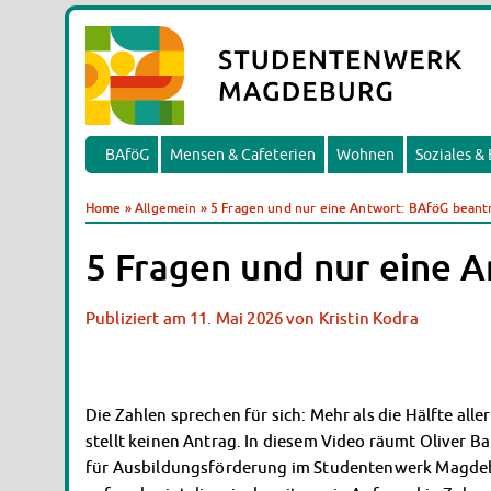
BAföG
Mensen & Cafeterien
Wohnen
Soziales &
Home
»
Allgemein
»
5 Fragen und nur eine Antwort: BAföG beant
5 Fragen und nur eine 
Publiziert am
11. Mai 2026
von
Kristin Kodra
Die Zahlen sprechen für sich: Mehr als die Hälfte all
stellt keinen Antrag. In diesem Video räumt Oliver Ba
für Ausbildungsförderung im Studentenwerk Magdeb