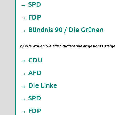
→ SPD
→ FDP
→ Bündnis 90 / Die Grünen
b) Wie wollen Sie alle Studierende angesichts stei
→ CDU
→ AFD
→ Die Linke
→ SPD
→ FDP