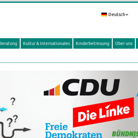
Deutsch
 Beratung
Kultur & Internationales
Kinderbetreuung
Über uns