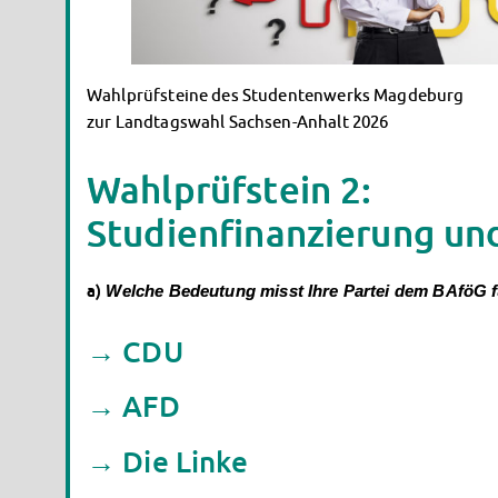
Wahlprüfsteine des Studentenwerks Magdeburg
zur Landtagswahl Sachsen-Anhalt 2026
Wahlprüfstein 2:
Studienfinanzierung und
a)
Welche Bedeutung misst Ihre Partei dem BAföG fü
→ CDU
→ AFD
→ Die Linke