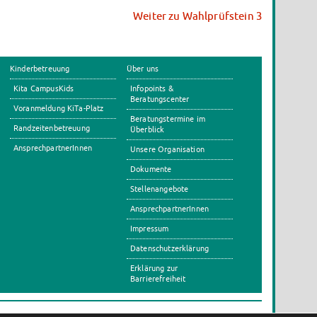
Weiter zu Wahlprüfstein 3
Kinderbetreuung
Über uns
Kita CampusKids
Infopoints &
Beratungscenter
Voranmeldung KiTa-Platz
Beratungstermine im
Randzeitenbetreuung
Überblick
AnsprechpartnerInnen
Unsere Organisation
Dokumente
Stellenangebote
AnsprechpartnerInnen
Impressum
Datenschutzerklärung
Erklärung zur
Barrierefreiheit
s