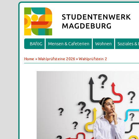
BAföG
Mensen & Cafeterien
Wohnen
Soziales &
Home
»
Wahlprüfsteine 2026
»
Wahlprüfstein 2