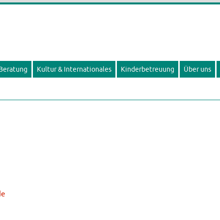
 Beratung
Kultur & Internationales
Kinderbetreuung
Über uns
de