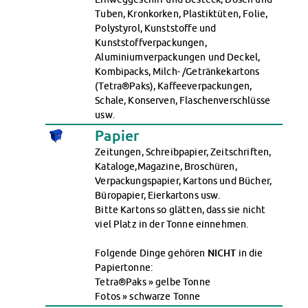
Datenschutzerklärung
Tuben, Kronkorken, Plastiktüten, Folie,
Polystyrol, Kunststoffe und
Erklärung zur Barrierefreiheit
Kunststoffverpackungen,
Aluminiumverpackungen und Deckel,
Kombipacks, Milch- /Getränkekartons
(Tetra®Paks), Kaffeeverpackungen,
Schale, Konserven, Flaschenverschlüsse
usw.
Papier
Zeitungen, Schreibpapier, Zeitschriften,
Kataloge,Magazine, Broschüren,
Verpackungspapier, Kartons und Bücher,
Büropapier, Eierkartons usw.
Bitte Kartons so glätten, dass sie nicht
viel Platz in der Tonne einnehmen.
Folgende Dinge gehören
NICHT
in die
Papiertonne:
Tetra®Paks » gelbe Tonne
Fotos » schwarze Tonne