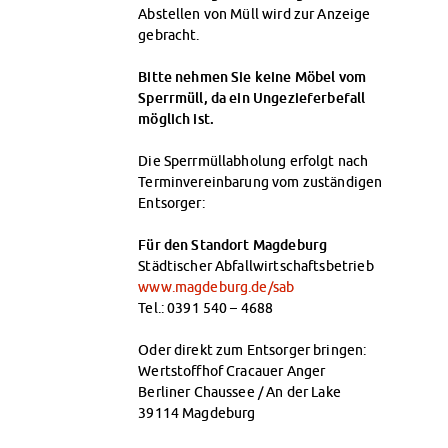
Abstellen von Müll wird zur Anzeige
gebracht.
Bitte nehmen Sie keine Möbel vom
Sperrmüll, da ein Ungezieferbefall
möglich ist.
Die Sperrmüllabholung erfolgt nach
Terminvereinbarung vom zuständigen
Entsorger:
Für den Standort Magdeburg
Städtischer Abfallwirtschaftsbetrieb
www.magdeburg.de/sab
Tel.: 0391 540 – 4688
Oder direkt zum Entsorger bringen:
Wertstoffhof Cracauer Anger
Berliner Chaussee / An der Lake
39114 Magdeburg