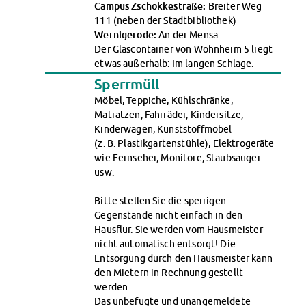
Campus Zschokkestraße:
Breiter Weg
111 (neben der Stadtbibliothek)
Wernigerode:
An der Mensa
Der Glascontainer von Wohnheim 5 liegt
etwas außerhalb: Im langen Schlage.
Sperrmüll
Möbel, Teppiche, Kühlschränke,
Matratzen, Fahrräder, Kindersitze,
Kinderwagen, Kunststoffmöbel
(z. B. Plastikgartenstühle), Elektrogeräte
wie Fernseher, Monitore, Staubsauger
usw.
Bitte stellen Sie die sperrigen
Gegenstände nicht einfach in den
Hausflur. Sie werden vom Hausmeister
nicht automatisch entsorgt! Die
Entsorgung durch den Hausmeister kann
den Mietern in Rechnung gestellt
werden.
Das unbefugte und unangemeldete