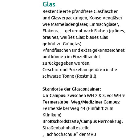
Glas
Restentleerte pfandfreie Glasflaschen
und Glasverpackungen, Konservengläser
wie Marmeladengläser, Einmachgläser,
Flakons, … getrennt nach Farben (grünes,
braunes, weißes Glas; blaues Glas
gehört zu Grünglas)
Pfandflaschen sind extra gekennzeichnet
und können im Einzellhandel
zurückgegeben werden.
Geschirr und Porzellan gehören in die
schwarze Tonne (Restmüll).
Standorte der Glascontainer:
UniCampus:
zwischen WH 2 & 3, vor WH 9
Fermersleber Weg/Mediziner Campus:
Fermersleber Weg 44 (Einfahrt zum
Klinikum)
Breitscheidstraße/Campus Herrenkrug:
Straßenbahnhaltestelle
„Fachhochschule“ der MVB