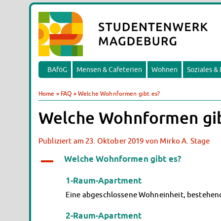
BAföG
Mensen & Cafeterien
Wohnen
Soziales &
Home
»
FAQ
»
Welche Wohnformen gibt es?
Welche Wohnformen gib
Publiziert am
23. Oktober 2019
von
Mirko A. Stage
Welche Wohnformen gibt es?
A
1-Raum-Apartment
Eine abgeschlossene Wohneinheit, bestehen
2-Raum-Apartment