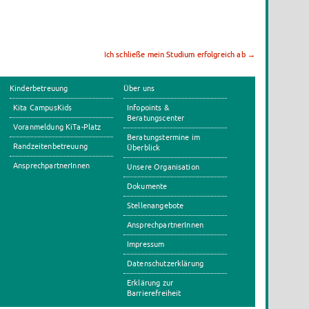
Ich schließe mein Studium erfolgreich ab
→
Kinderbetreuung
Über uns
Kita CampusKids
Infopoints &
Beratungscenter
Voranmeldung KiTa-Platz
Beratungstermine im
Randzeitenbetreuung
Überblick
AnsprechpartnerInnen
Unsere Organisation
Dokumente
Stellenangebote
AnsprechpartnerInnen
Impressum
Datenschutzerklärung
Erklärung zur
Barrierefreiheit