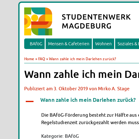
BAföG
Mensen & Cafeterien
Wohnen
Soziales &
Home
»
FAQ
»
Wann zahle ich mein Darlehen zurück?
Wann zahle ich mein Da
Publiziert am
3. Oktober 2019
von
Mirko A. Stage
Wann zahle ich mein Darlehen zurück?
A
Die BAföG-Förderung besteht zur Hälfte aus e
Regelstudienzeit zurückgezahlt werden muss. 
Kategorie: BAföG