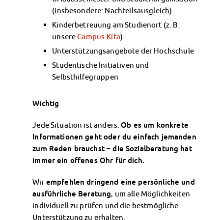
Datenschutzerklärung
(insbesondere: Nachteilsausgleich)
Erklärung zur Barrierefreiheit
Kinderbetreuung am Studienort (z. B.
unsere
Campus-Kita
)
Unterstützungsangebote der Hochschule
Studentische Initiativen und
Selbsthilfegruppen
Wichtig
Jede Situation ist anders.
Ob es um konkrete
Informationen geht oder du einfach jemanden
zum Reden brauchst – die Sozialberatung hat
immer ein offenes Ohr für dich.
Wir
empfehlen dringend eine persönliche und
ausführliche Beratung
, um alle Möglichkeiten
individuell zu prüfen und die bestmögliche
Unterstützung zu erhalten.