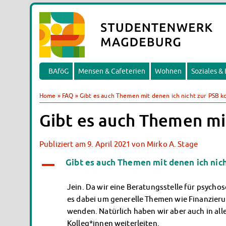
BAföG
Mensen & Cafeterien
Wohnen
Soziales &
Home
»
FAQ
»
Gibt es auch Themen mit denen ich nicht zur PSB 
Gibt es auch Themen mi
Publiziert am
9. April 2021
von
Mirko A. Stage
Gibt es auch Themen mit denen ich ni
A
Jein. Da wir eine Beratungsstelle für psychos
es dabei um generelle Themen wie Finanzier
wenden. Natürlich haben wir aber auch in all
Kolleg*innen weiterleiten.