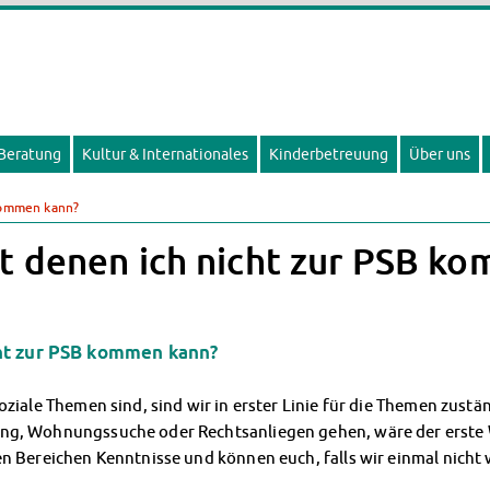
 Beratung
Kultur & Internationales
Kinderbetreuung
Über uns
kommen kann?
t denen ich nicht zur PSB k
cht zur PSB kommen kann?
oziale Themen sind, sind wir in erster Linie für die Themen zustä
ung, Wohnungssuche oder Rechtsanliegen gehen, wäre der erste 
en Bereichen Kenntnisse und können euch, falls wir einmal nicht