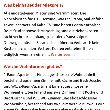
Datenschutzerklärung
Was beinhaltet der Mietpreis?
Erklärung zur Barrierefreiheit
Alle angegebenen Mieten sind Warmmieten. Die
Nebenkosten für z. B. Heizung, Wasser, Strom, Müllabfuhr
sowie Internet und Kabel-TV sind bereits darin enthalten.
Beim Studentenwerk Magdeburg sind die Nebenkosten
nicht verbrauchsabhängig, sondern Pauschalpreise.
Deswegen müssen Sie auch bei höherem Verbrauch keine
Kosten nachzahlen. Weitere Kosten entstehen Ihnen
lediglich, wenn Sie einen …
Weiterlesen
→
Welche Wohnformen gibt es?
1-Raum-Apartment Eine abgeschlossene Wohneinheit,
bestehend aus einem Zimmer mit Küche und Bad/Dusche
und WC. 2-Raum-Apartment Eine abgeschlossene
Wohneinheit, bestehend aus zwei Zimmern mit Küche und
Bad/Dusche und WC. WG-Zimmer Eine abgeschlossene
Wohneinheit, bestehend aus zwei Zimmern, die jeweils von
einem Studierenden bewohnt werden und sich die Küche