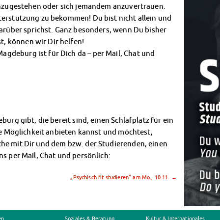
einzugestehen oder sich jemandem anzuvertrauen.
terstützung zu bekommen! Du bist nicht allein und
darüber sprichst. Ganz besonders, wenn Du bisher
, können wir Dir helfen!
gdeburg ist für Dich da – per Mail, Chat und
urg gibt, die bereit sind, einen Schlafplatz für ein
ese Möglichkeit anbieten kannst und möchtest,
he mit Dir und dem bzw. der Studierenden, einen
ns per Mail, Chat und persönlich:
„Psychisch fit studieren“ am Mo., 10.11.
→
en
Soziales & Beratung
Kultur & Internationales