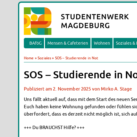
BAföG
Mensen & Cafeterien
Wohnen
Soziales &
Home
»
Soziales
»
SOS – Studierende in Not
SOS – Studierende in N
Publiziert am
2. November 2025
von
Mirko A. Stage
Uns fällt aktuell auf, dass mit dem Start des neuen 
Euch haben keine Wohnung gefunden oder fühlen si
überfordert, dass es derzeit nicht möglich ist, sich a
+++ Du BRAUCHST Hilfe? +++