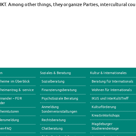
KT. Among other things, they organize Parties, intercultural cou
en
Soziales & Beratung
Kultur & Internationales
heime im Überblick
Sozialberatung
Beratung für Internationals
eimantrag & -service
Finanzierungsberatung
Wohnen für Internationals
inander – FÜR
PsychoSoziale Beratung
IKUS und InterKultiTreff
der
Anmeldung
Kulturförderung
heimtutoren
Sonderveranstaltungen
KreativWorkshops
densmeldung
Rechtsberatung
Magdeburger
en-FAQ
Chatberatung
Studierendentage