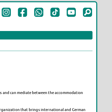
blems and can mediate between the accommodation
 organization that brings international and German