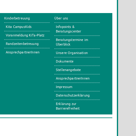
Kinderbetreuung
Über uns
Kita CampusKids
Infopoints &
Beratungscenter
Voranmeldung KiTa-Platz
Beratungstermine im
Randzeitenbetreuung
Überblick
AnsprechpartnerInnen
Unsere Organisation
Dokumente
Stellenangebote
AnsprechpartnerInnen
Impressum
Datenschutzerklärung
Erklärung zur
Barrierefreiheit
s