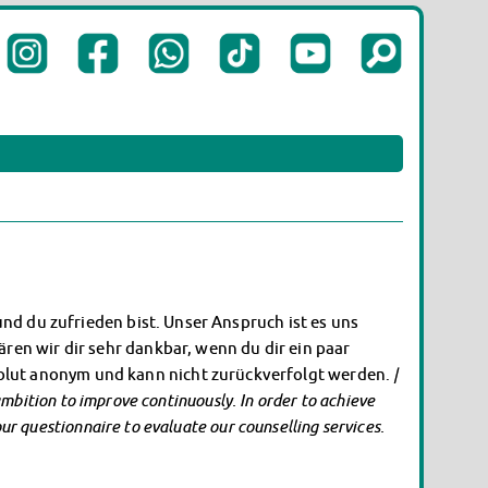
und du zufrieden bist. Unser Anspruch ist es uns
ren wir dir sehr dankbar, wenn du dir ein paar
olut anonym und kann nicht zurückverfolgt werden.
|
 ambition to improve continuously. In order to achieve
ur questionnaire to evaluate our counselling services.