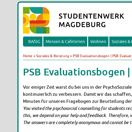
BAföG
Mensen & Cafeterien
Wohnen
Soziales &
Home
»
Soziales & Beratung
»
PSB Evaluationsbogen | PSB Evaluat
PSB Evaluationsbogen |
Vor einiger Zeit warst du bei uns in der PsychoSozial
kontinuierlich zu verbessern. Damit wir das schaffen
Minuten für unseren Fragebogen zur Beurteilung der
You visited the psychosocial counselling for students re
this, we depend on your help and feedback. Therefore, we
The answers are completely anonymous and cannot be t