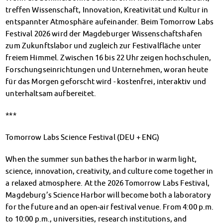
Finanzierungsberatung
treffen Wissenschaft, Innovation, Kreativität und Kultur in
Rückerstattung Semesterbeitrag
entspannter Atmosphäre aufeinander. Beim Tomorrow Labs
PsychoSoziale Beratung
Festival 2026 wird der Magdeburger Wissenschaftshafen
Kursangebote
zum Zukunftslabor und zugleich zur Festivalfläche unter
Anmeldung Sonderveranstaltungen
freiem Himmel. Zwischen 16 bis 22 Uhr zeigen hochschulen,
Rechtsberatung
Forschungseinrichtungen und Unternehmen, woran heute
für das Morgen geforscht wird - kostenfrei, interaktiv und
Chatberatung
unterhaltsam aufbereitet.
FAQs Soziales & Beratung
Dokumente
***
AnsprechpartnerInnen
Kultur & Internationales
Tomorrow Labs Science Festival (DEU + ENG)
Beratung für Internationals
Wohnen für Internationals
When the summer sun bathes the harbor in warm light,
IKUS und InterKultiTreff
science, innovation, creativity, and culture come together in
Kulturförderung
a relaxed atmosphere. At the 2026 Tomorrow Labs Festival,
KreativWorkshops
Magdeburg’s Science Harbor will become both a laboratory
Magdeburger Studierendentage
for the future and an open-air festival venue. From 4:00 p.m.
AnsprechpartnerInnen
to 10:00 p.m., universities, research institutions, and