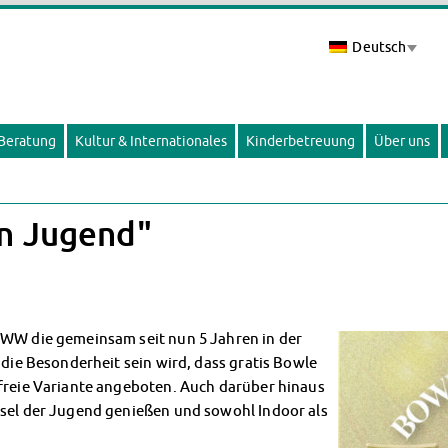
Deutsch
 Beratung
Kultur & Internationales
Kinderbetreuung
Über uns
en Jugend"
FWW die gemeinsam seit nun 5 Jahren in der
 die Besonderheit sein wird, dass gratis Bowle
lfreie Variante angeboten. Auch darüber hinaus
nsel der Jugend genießen und sowohl Indoor als