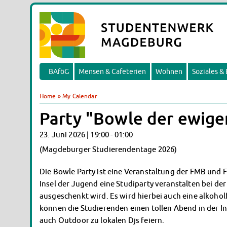
BAföG
Mensen & Cafeterien
Wohnen
Soziales &
Home
»
My Calendar
Party "Bowle der ewig
23. Juni 2026 |
19:00
-
01:00
(Magdeburger Studierendentage 2026)
Die Bowle Party ist eine Veranstaltung der FMB und 
Insel der Jugend eine Studiparty veranstalten bei der
ausgeschenkt wird. Es wird hierbei auch eine alkoho
können die Studierenden einen tollen Abend in der I
auch Outdoor zu lokalen Djs feiern.