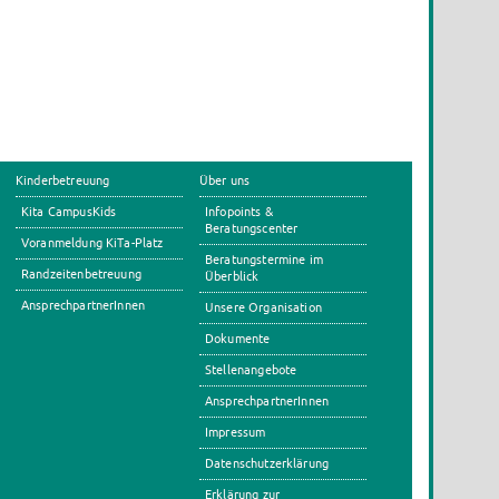
Kinderbetreuung
Über uns
Kita CampusKids
Infopoints &
Beratungscenter
Voranmeldung KiTa-Platz
Beratungstermine im
Randzeitenbetreuung
Überblick
AnsprechpartnerInnen
Unsere Organisation
Dokumente
Stellenangebote
AnsprechpartnerInnen
Impressum
Datenschutzerklärung
Erklärung zur