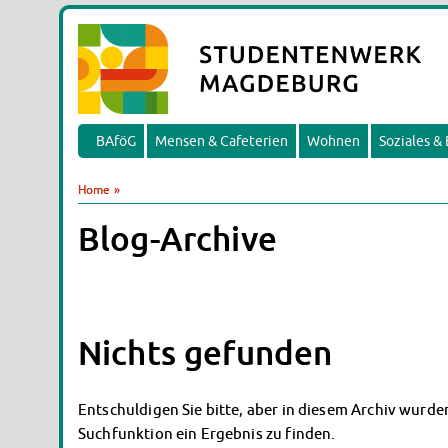
BAföG
Mensen & Cafeterien
Wohnen
Soziales &
Home
»
Blog-Archive
Nichts gefunden
Entschuldigen Sie bitte, aber in diesem Archiv wurden
Suchfunktion ein Ergebnis zu finden.