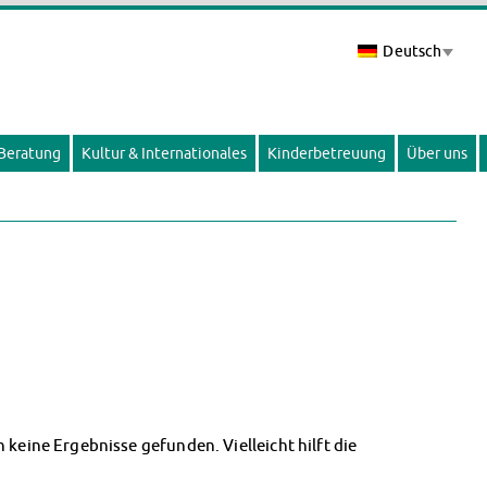
Deutsch
 Beratung
Kultur & Internationales
Kinderbetreuung
Über uns
 keine Ergebnisse gefunden. Vielleicht hilft die