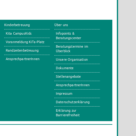
Kinderbetreuung
Über uns
Kita CampusKids
Infopoints &
Beratungscenter
Voranmeldung KiTa-Platz
Beratungstermine im
Randzeitenbetreuung
Überblick
AnsprechpartnerInnen
Unsere Organisation
Dokumente
Stellenangebote
AnsprechpartnerInnen
Impressum
Datenschutzerklärung
Erklärung zur
Barrierefreiheit
s