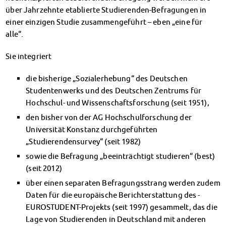
Datenschutzerklärung
über Jahrzehnte etablierte Studierenden-Befragungen in
Erklärung zur Barrierefreiheit
einer einzigen Studie zusammengeführt – eben „eine für
alle“.
Sie integriert
die bisherige „Sozialerhebung“ des Deutschen
Studentenwerks und des Deutschen Zentrums für
Hochschul- und Wissenschaftsforschung (seit 1951),
den bisher von der AG Hochschulforschung der
Universität Konstanz durchgeführten
„Studierendensurvey“ (seit 1982)
sowie die Befragung „beeinträchtigt studieren“ (best)
(seit 2012)
über einen separaten Befragungsstrang werden zudem
Daten für die europäische Berichterstattung des -
EUROSTUDENT-Projekts (seit 1997) gesammelt, das die
Lage von Studierenden in Deutschland mit anderen