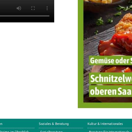
en
Soziales & Beratung
Kultur & Internationales