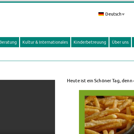
Deutsch
 Beratung
Kultur & Internationales
Kinderbetreuung
Über uns
Heute ist ein Schöner Tag, denn 