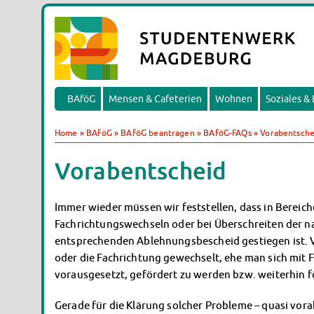
BAföG
Mensen & Cafeterien
Wohnen
Soziales &
Home
»
BAföG
»
BAföG beantragen
»
BAföG-FAQs
»
Vorabentsche
Vorabentscheid
Immer wieder müssen wir feststellen, dass in Berei
Fachrichtungswechseln oder bei Überschreiten der n
entsprechenden Ablehnungsbescheid gestiegen ist. 
oder die Fachrichtung gewechselt, ehe man sich mit F
vorausgesetzt, gefördert zu werden bzw. weiterhin f
Gerade für die Klärung solcher Probleme – quasi vora