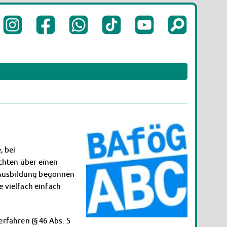
, bei
chten über einen
 Ausbildung begonnen
 vielfach einfach
rfahren (§ 46 Abs. 5