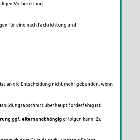
ndigen Vorbereitung
en für eine nach Fachrichtung und
 ist an die Entscheidung nicht mehr gebunden, wenn
sbildungsabschnitt überhaupt förderfähig ist.
erung ggf. elternunabhängig
erfolgen kann. Zu