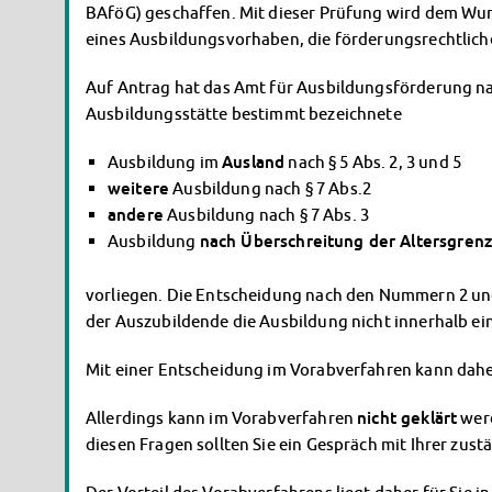
BAföG) geschaffen. Mit dieser Prüfung wird dem Wu
eines Ausbildungsvorhaben, die förderungsrechtliche
Auf Antrag hat das Amt für Ausbildungsförderung n
Ausbildungsstätte bestimmt bezeichnete
Ausbildung im
Ausland
nach § 5 Abs. 2, 3 und 5
weitere
Ausbildung nach § 7 Abs.2
andere
Ausbildung nach § 7 Abs. 3
Ausbildung
nach Überschreitung der Altersgren
vorliegen. Die Entscheidung nach den Nummern 2 und
der Auszubildende die Ausbildung nicht innerhalb ei
Mit einer Entscheidung im Vorabverfahren kann dahe
Allerdings kann im Vorabverfahren
nicht geklärt
wer
diesen Fragen sollten Sie ein Gespräch mit Ihrer zus