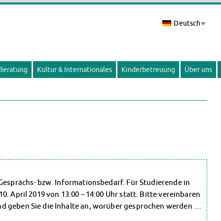
Deutsch
 Beratung
Kultur & Internationales
Kinderbetreuung
Über uns
 Gesprächs- bzw. Informationsbedarf. Für Studierende in
. April 2019 von 13:00 – 14:00 Uhr statt. Bitte vereinbaren
nd geben Sie die Inhalte an, worüber gesprochen werden …