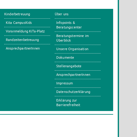
Kinderbetreuung
Über uns
Kita CampusKids
Infopoints &
Beratungscenter
Voranmeldung KiTa-Platz
Beratungstermine im
Randzeitenbetreuung
Überblick
AnsprechpartnerInnen
Unsere Organisation
Dokumente
Stellenangebote
AnsprechpartnerInnen
Impressum
Datenschutzerklärung
Erklärung zur
Barrierefreiheit
s