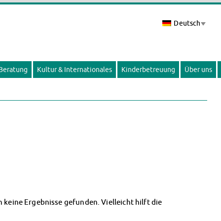
Deutsch
 Beratung
Kultur & Internationales
Kinderbetreuung
Über uns
 keine Ergebnisse gefunden. Vielleicht hilft die