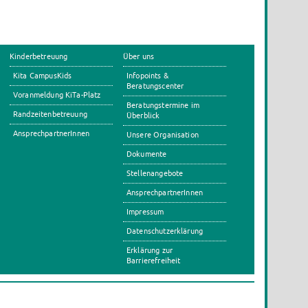
Kinderbetreuung
Über uns
Kita CampusKids
Infopoints &
Beratungscenter
Voranmeldung KiTa-Platz
Beratungstermine im
Randzeitenbetreuung
Überblick
AnsprechpartnerInnen
Unsere Organisation
Dokumente
Stellenangebote
AnsprechpartnerInnen
Impressum
Datenschutzerklärung
Erklärung zur
Barrierefreiheit
s