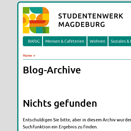
BAföG
Mensen & Cafeterien
Wohnen
Soziales &
Home
»
Blog-Archive
Nichts gefunden
Entschuldigen Sie bitte, aber in diesem Archiv wurden
Suchfunktion ein Ergebnis zu finden.